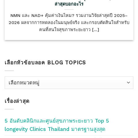
ล่าสุดบอกอะไร
NMN และ NAD+ คุ้มค่าเงินไหม? รวมงานวิจัยล่าสุดปี 2025–
2026 ผลจากการทดลองในมนุษย์จริง และกรอบตัดสินใจสำหรับ
คนที่สนใจสุขภาพระยะยาว [...]
เลือกหัวข้อบลอค BLOG TOPICS
เลือก
หัว
ข้อ
เรื่องล่าสุด
บลอค
Blog
Topics
5 อันดับคลินิกและศูนย์สุขภาพระยะยาว Top 5
longevity Clinics Thailand มาตรฐานสูงสุด