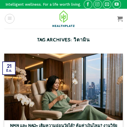
Skip
Intelligent wellness. For a life worth living.
to
content
TAG ARCHIVES:
วิตามิน
21
มิ.ย.
NMN และ NAD+ เติมความอ่อนวัยได้? คุ้มค่าเงินไหม? งานวิจัย