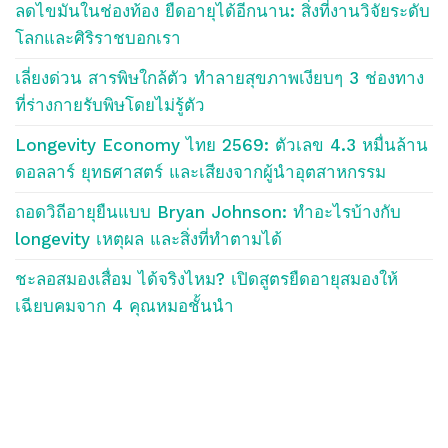
ลดไขมันในช่องท้อง ยืดอายุได้อีกนาน: สิ่งที่งานวิจัยระดับ
โลกและศิริราชบอกเรา
เลี่ยงด่วน สารพิษใกล้ตัว ทำลายสุขภาพเงียบๆ 3 ช่องทาง
ที่ร่างกายรับพิษโดยไม่รู้ตัว
Longevity Economy ไทย 2569: ตัวเลข 4.3 หมื่นล้าน
ดอลลาร์ ยุทธศาสตร์ และเสียงจากผู้นำอุตสาหกรรม
ถอดวิถีอายุยืนแบบ Bryan Johnson: ทำอะไรบ้างกับ
longevity เหตุผล และสิ่งที่ทำตามได้
ชะลอสมองเสื่อม ได้จริงไหม? เปิดสูตรยืดอายุสมองให้
เฉียบคมจาก 4 คุณหมอชั้นนำ