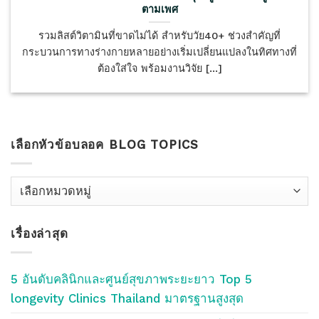
ตามเพศ
รวมลิสต์วิตามินที่ขาดไม่ได้ สำหรับวัย40+ ช่วงสำคัญที่
กระบวนการทางร่างกายหลายอย่างเริ่มเปลี่ยนแปลงในทิศทางที่
ต้องใส่ใจ พร้อมงานวิจัย [...]
เลือกหัวข้อบลอค BLOG TOPICS
เลือก
หัว
ข้อ
เรื่องล่าสุด
บลอค
Blog
Topics
5 อันดับคลินิกและศูนย์สุขภาพระยะยาว Top 5
longevity Clinics Thailand มาตรฐานสูงสุด