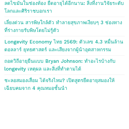
ลดไขมันในช่องท้อง ยืดอายุได้อีกนาน: สิ่งที่งานวิจัยระดับ
โลกและศิริราชบอกเรา
เลี่ยงด่วน สารพิษใกล้ตัว ทำลายสุขภาพเงียบๆ 3 ช่องทาง
ที่ร่างกายรับพิษโดยไม่รู้ตัว
Longevity Economy ไทย 2569: ตัวเลข 4.3 หมื่นล้าน
ดอลลาร์ ยุทธศาสตร์ และเสียงจากผู้นำอุตสาหกรรม
ถอดวิถีอายุยืนแบบ Bryan Johnson: ทำอะไรบ้างกับ
longevity เหตุผล และสิ่งที่ทำตามได้
ชะลอสมองเสื่อม ได้จริงไหม? เปิดสูตรยืดอายุสมองให้
เฉียบคมจาก 4 คุณหมอชั้นนำ