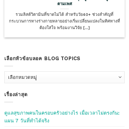
ตามเพศ
รวมลิสต์วิตามินที่ขาดไม่ได้ สำหรับวัย40+ ช่วงสำคัญที่
กระบวนการทางร่างกายหลายอย่างเริ่มเปลี่ยนแปลงในทิศทางที่
ต้องใส่ใจ พร้อมงานวิจัย [...]
เลือกหัวข้อบลอค BLOG TOPICS
เลือก
หัว
ข้อ
เรื่องล่าสุด
บลอค
Blog
Topics
ดูแลสุขภาพคนในครอบครัวอย่างไร เมื่อเวลาไม่ตรงกัน:
แผน 7 วันที่ทำได้จริง