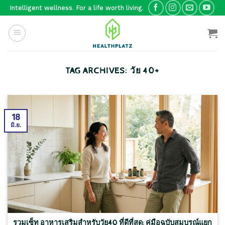
Skip
Intelligent wellness. For a life worth living.
to
content
TAG ARCHIVES:
วัย 40+
18
มิ.ย.
รวมเซ็ท อาหารเสริมสำหรับวัย40 ที่ดีที่สุด: คู่มือฉบับสมบูรณ์แยก