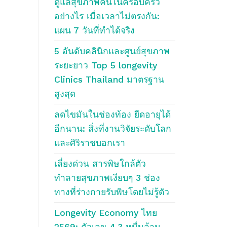
ดูแลสุขภาพคนในครอบครัว
อย่างไร เมื่อเวลาไม่ตรงกัน:
แผน 7 วันที่ทำได้จริง
5 อันดับคลินิกและศูนย์สุขภาพ
ระยะยาว Top 5 longevity
Clinics Thailand มาตรฐาน
สูงสุด
ลดไขมันในช่องท้อง ยืดอายุได้
อีกนาน: สิ่งที่งานวิจัยระดับโลก
และศิริราชบอกเรา
เลี่ยงด่วน สารพิษใกล้ตัว
ทำลายสุขภาพเงียบๆ 3 ช่อง
ทางที่ร่างกายรับพิษโดยไม่รู้ตัว
Longevity Economy ไทย
2569: ตัวเลข 4.3 หมื่นล้าน