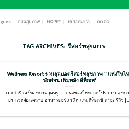
ogues
คลังสุขภาพ
HOPEˣ
เกี่ยวกับเรา
ติดต่อ
TAG ARCHIVES:
รีสอร์ทสุขภาพ
Wellness Resort รวมสุดยอดรีสอร์ทสุขภาพ 11แห่งในไ
พักผ่อน เติมพลัง ดีท็อกซ์
แนะนำรีสอร์ทสุขภาพสุดหรู 10 แห่งของไทยและโปรแกรมสุขภ
ปา นวดผ่อนคลาย อาหารออร์แกนิค และดีท็อกซ์ พร้อมรีวิว [..