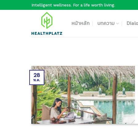
Skip
Intelligent wellness. For a life worth living.
to
content
หน้าหลัก
บทความ
Dial
28
พ.ค.