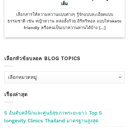
เต็ม
เลือกสารให้ความหวานแบบต่างๆ รู้จักแบบละเอียดแบบ
ธรรมชาติ เช่น หญ้าหวาน หล่อฮั้งก้วย อิริทริทอล แบบไหนketo
friendly หรือคนเป็นเบาหวานทานได้บ้าง [...]
เลือกหัวข้อบลอค BLOG TOPICS
เลือก
หัว
ข้อ
เรื่องล่าสุด
บลอค
Blog
Topics
5 อันดับคลินิกและศูนย์สุขภาพระยะยาว Top 5
longevity Clinics Thailand มาตรฐานสูงสุด