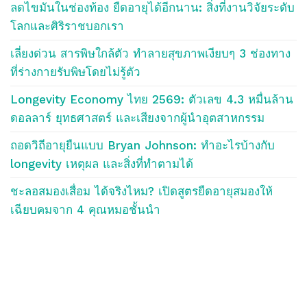
ลดไขมันในช่องท้อง ยืดอายุได้อีกนาน: สิ่งที่งานวิจัยระดับ
โลกและศิริราชบอกเรา
เลี่ยงด่วน สารพิษใกล้ตัว ทำลายสุขภาพเงียบๆ 3 ช่องทาง
ที่ร่างกายรับพิษโดยไม่รู้ตัว
Longevity Economy ไทย 2569: ตัวเลข 4.3 หมื่นล้าน
ดอลลาร์ ยุทธศาสตร์ และเสียงจากผู้นำอุตสาหกรรม
ถอดวิถีอายุยืนแบบ Bryan Johnson: ทำอะไรบ้างกับ
longevity เหตุผล และสิ่งที่ทำตามได้
ชะลอสมองเสื่อม ได้จริงไหม? เปิดสูตรยืดอายุสมองให้
เฉียบคมจาก 4 คุณหมอชั้นนำ