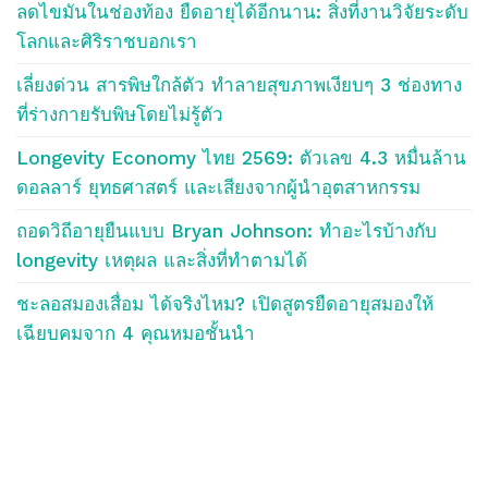
ลดไขมันในช่องท้อง ยืดอายุได้อีกนาน: สิ่งที่งานวิจัยระดับ
โลกและศิริราชบอกเรา
เลี่ยงด่วน สารพิษใกล้ตัว ทำลายสุขภาพเงียบๆ 3 ช่องทาง
ที่ร่างกายรับพิษโดยไม่รู้ตัว
Longevity Economy ไทย 2569: ตัวเลข 4.3 หมื่นล้าน
ดอลลาร์ ยุทธศาสตร์ และเสียงจากผู้นำอุตสาหกรรม
ถอดวิถีอายุยืนแบบ Bryan Johnson: ทำอะไรบ้างกับ
longevity เหตุผล และสิ่งที่ทำตามได้
ชะลอสมองเสื่อม ได้จริงไหม? เปิดสูตรยืดอายุสมองให้
เฉียบคมจาก 4 คุณหมอชั้นนำ