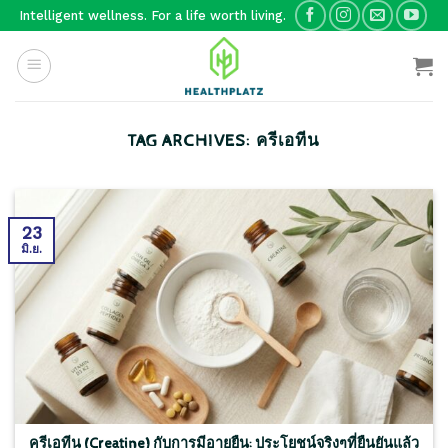
Skip
Intelligent wellness. For a life worth living.
to
content
TAG ARCHIVES:
ครีเอทีน
23
มิ.ย.
ครีเอทีน (Creatine) กับการมีอายุยืน: ประโยชน์จริงๆที่ยืนยันแล้ว