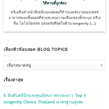
วิธีทานที่ถูกต้อง
ครีเอทีนทำหน้าที่เหมือนแบตเตอรี่สำรองพลังงานของเซลล์
อาหารสมองชั้นยอดที่ช่วยชะลอความเสื่อมของทั้งระบบ ครีเอ
ทีน โมโนไฮเดรต ปลอดภัยที่สุดในด้าน longevity [...]
เลือกหัวข้อบลอค BLOG TOPICS
เลือก
หัว
ข้อ
เรื่องล่าสุด
บลอค
Blog
Topics
5 อันดับคลินิกและศูนย์สุขภาพระยะยาว Top 5
longevity Clinics Thailand มาตรฐานสูงสุด