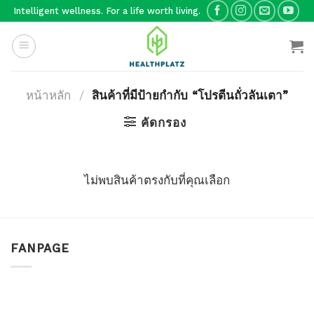
Skip
Intelligent wellness. For a life worth living.
to
content
หน้าหลัก
/
สินค้าที่มีป้ายกำกับ “โปรตีนถั่วลันเตา”
คัดกรอง
ไม่พบสินค้าตรงกับที่คุณเลือก
FANPAGE